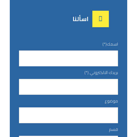
اسألنا
اسمك(*)
بريدك الالكتروني (*)
موضوع
قسم