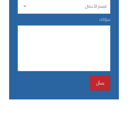
سؤالك