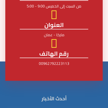
من السبت إلى الخميس 9:00 - 5:00
العنوان
ماركا - عمان
رقم الهاتف
00962792223113
أحدث الأخبار