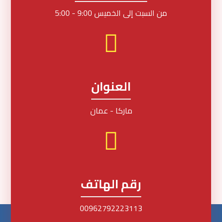
من السبت إلى الخميس 9:00 - 5:00
العنوان
ماركا - عمان
رقم الهاتف
00962792223113