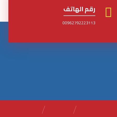
رقم الهاتف
00962792223113