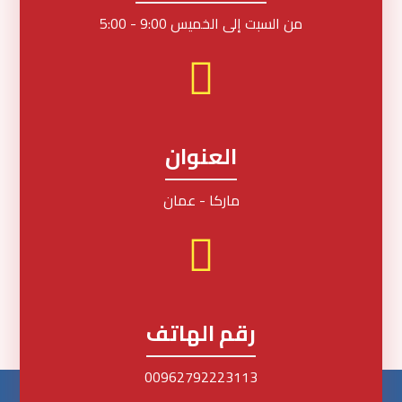
من السبت إلى الخميس 9:00 - 5:00
العنوان
ماركا - عمان
رقم الهاتف
00962792223113